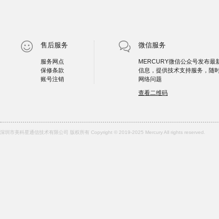
售后服务
微信服务
服务网点
MERCURY微信公众号发布最
保修条款
信息，提供技术支持服务，随
账号注销
网络问题
查看二维码
深圳市美科星通信技术有限公司 版权所有 Copyright © 2019-2025 Mercury All rights reserved.