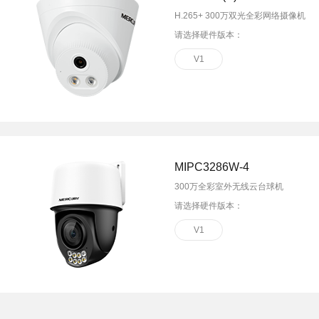
H.265+ 300万双光全彩网络摄像机
请选择硬件版本：
V1
MIPC3286W-4
300万全彩室外无线云台球机
请选择硬件版本：
V1