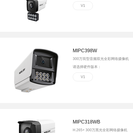
V1
MIPC398W
300万筒型音频双光全彩网络摄像机
请选择硬件版本：
V1
MIPC318WB
H.265+ 300万黑光全彩网络摄像机