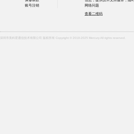
保修条款
信息，提供技术支持服务，随
账号注销
网络问题
查看二维码
深圳市美科星通信技术有限公司 版权所有 Copyright © 2019-2025 Mercury All rights reserved.