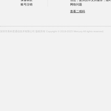
保修条款
信息，提供技术支持服务，随
账号注销
网络问题
查看二维码
深圳市美科星通信技术有限公司 版权所有 Copyright © 2019-2025 Mercury All rights reserved.