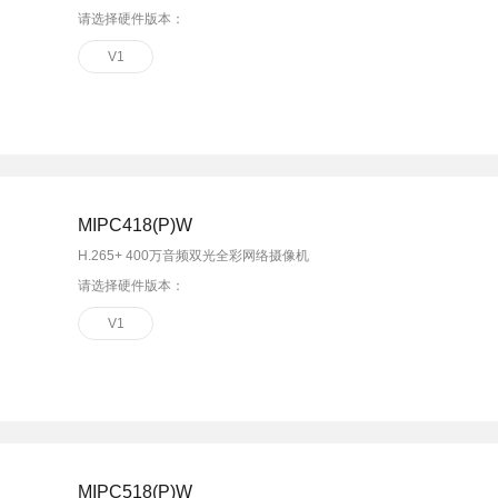
请选择硬件版本：
V1
MIPC418(P)W
H.265+ 400万音频双光全彩网络摄像机
请选择硬件版本：
V1
MIPC518(P)W