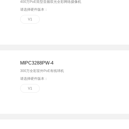
400万PoE筒型音频双光全彩网络摄像机
请选择硬件版本：
V1
MIPC3288PW-4
300万全彩室外PoE有线球机
请选择硬件版本：
V1