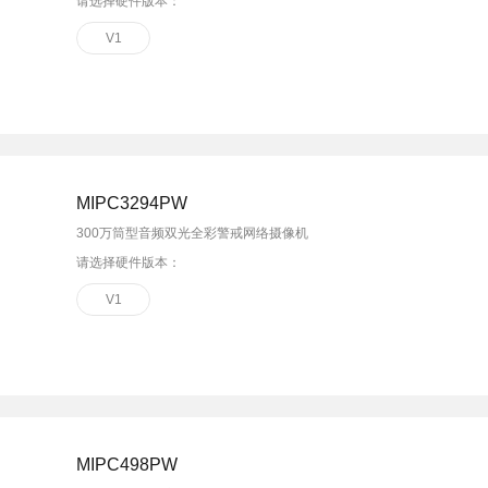
请选择硬件版本：
V1
MIPC3294PW
300万筒型音频双光全彩警戒网络摄像机
请选择硬件版本：
V1
MIPC498PW