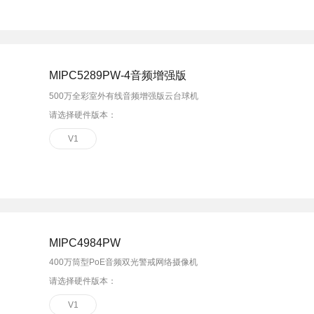
MIPC5289PW-4音频增强版
500万全彩室外有线音频增强版云台球机
请选择硬件版本：
V1
MIPC4984PW
400万筒型PoE音频双光警戒网络摄像机
请选择硬件版本：
V1