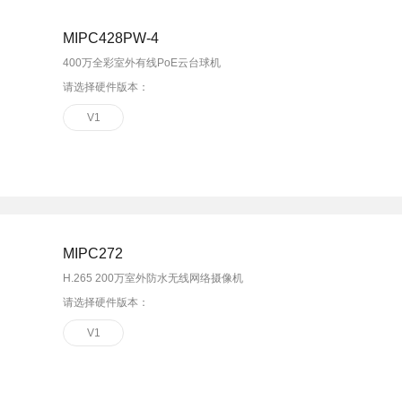
MIPC428PW-4
400万全彩室外有线PoE云台球机
请选择硬件版本：
V1
MIPC272
H.265 200万室外防水无线网络摄像机
请选择硬件版本：
V1