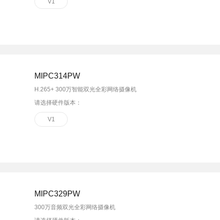
V1
MIPC314PW
H.265+ 300万智能双光全彩网络摄像机
请选择硬件版本：
V1
MIPC329PW
300万音频双光全彩网络摄像机