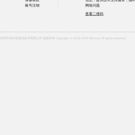
保修条款
信息，提供技术支持服务，随
账号注销
网络问题
查看二维码
深圳市美科星通信技术有限公司 版权所有 Copyright © 2019-2025 Mercury All rights reserved.