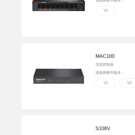
请选择硬件版本：
V1
MAC100
无线控制器
请选择硬件版本：
V1
V2
S108V