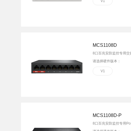
V1
MCS1108D
8口百兆安防监控专用交
请选择硬件版本：
V1
MCS1108D-P
8口百兆安防监控专用Po