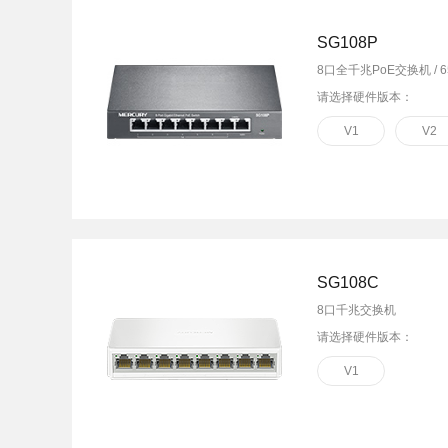
SG108P
8口全千兆PoE交换机 / 6
请选择硬件版本：
V1
V2
SG108C
8口千兆交换机
请选择硬件版本：
V1