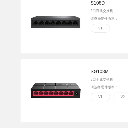
S108D
8口百兆交换机
请选择硬件版本：
V1
SG108M
8口千兆交换机
请选择硬件版本：
V1
V2