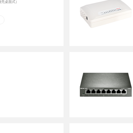
钢壳桌面式）