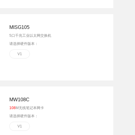
MISG105
5口千兆工业以太网交换机
请选择硬件版本：
V1
MW108C
108
M无线笔记本网卡
请选择硬件版本：
V1