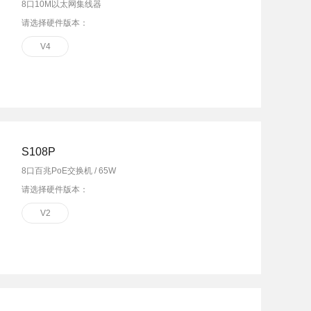
8口10M以太网集线器
请选择硬件版本：
V4
S108P
8口百兆PoE交换机 / 65W
请选择硬件版本：
V2