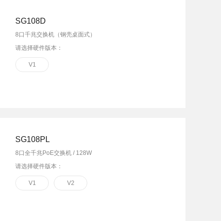
SG108D
8口千兆交换机（钢壳桌面式）
请选择硬件版本：
V1
SG108PL
8口全千兆PoE交换机 / 128W
请选择硬件版本：
V1
V2