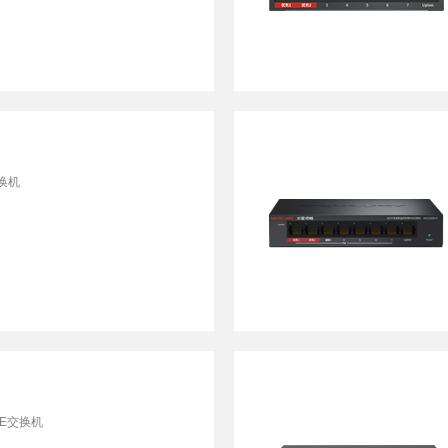
换机
E交换机