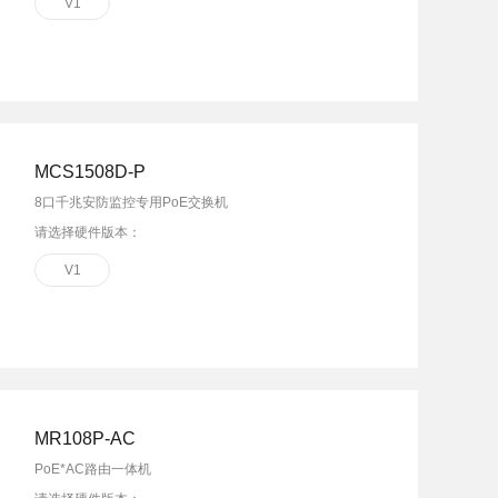
V1
MCS1508D-P
8口千兆安防监控专用PoE交换机
请选择硬件版本：
V1
MR108P-AC
PoE*AC路由一体机