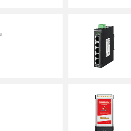
无线网桥
光纤收发器
其他产品
光纤收发器
ADSL接入
机
光纤接入
便携无线
电力猫
电
其他产品