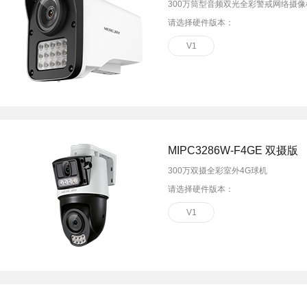
300万筒型音频双光全彩警戒网络摄像
请选择硬件版本：
V1
MIPC3286W-F4GE 双摄版
300万双摄全彩室外4G球机
请选择硬件版本：
V1