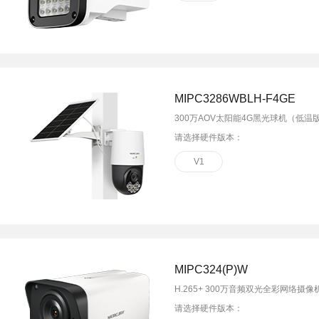
MIPC3286WBLH-F4GE
300万AOV太阳能4G黑光球机（低温
请选择硬件版本：
V1
MIPC324(P)W
H.265+ 300万音频双光全彩网络摄像
请选择硬件版本：