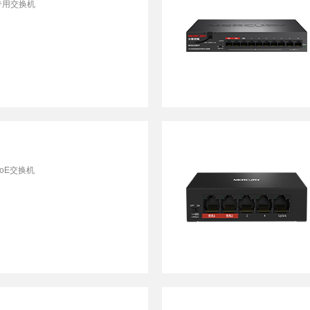
专用交换机
oE交换机