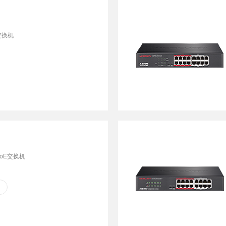
交换机
oE交换机