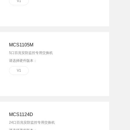
V1
MCS1105M
5口百兆安防监控专用交换机
请选择硬件版本：
V1
MCS1124D
24口百兆安防监控专用交换机