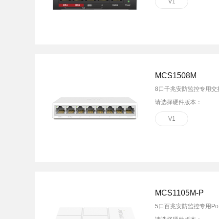
V1
MCS1508M
8口千兆安防监控专用交
请选择硬件版本：
V1
MCS1105M-P
5口百兆安防监控专用Po