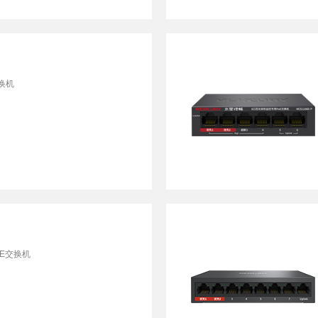
无线网桥
光纤收发器
其他产品
光纤收发器
ADSL接入
换机
光纤接入
便携无线
电力猫
电
其他产品
E交换机