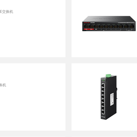
E交换机
换机