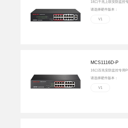
18口千兆上联安防监控
请选择硬件版本：
V1
MCS1116D-P
16口百兆安防监控专用P
请选择硬件版本：
V1