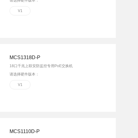
请选择硬件版本：
V1
MCS1318D-P
18口千兆上联安防监控专用PoE交换机
请选择硬件版本：
V1
MCS1110D-P