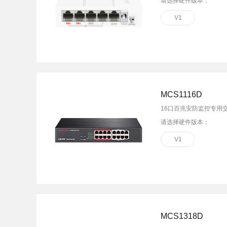
请选择硬件版本：
V1
MCS1116D
16口百兆安防监控专用
请选择硬件版本：
V1
MCS1318D