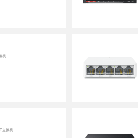
换机
E交换机