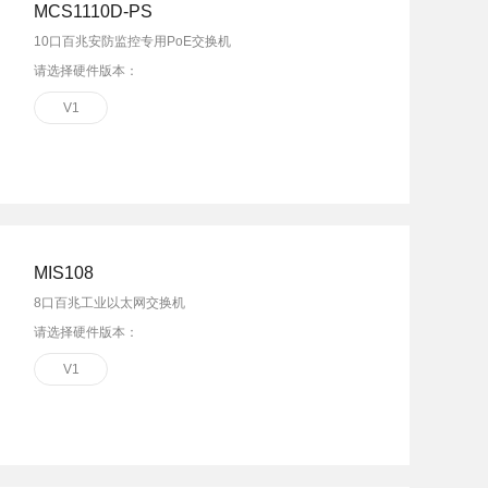
MCS1110D-PS
10口百兆安防监控专用PoE交换机
请选择硬件版本：
V1
MIS108
8口百兆工业以太网交换机
请选择硬件版本：
V1