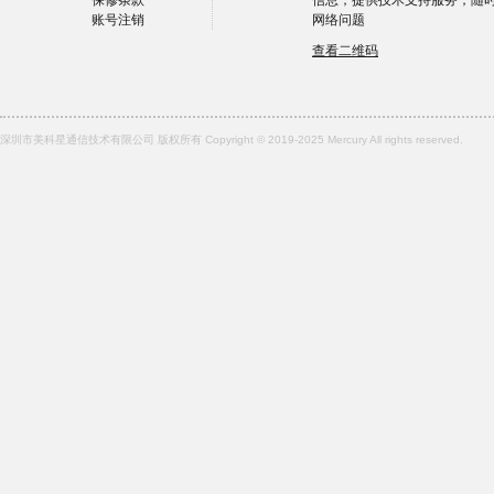
保修条款
信息，提供技术支持服务，随
账号注销
网络问题
查看二维码
深圳市美科星通信技术有限公司 版权所有 Copyright © 2019-2025 Mercury All rights reserved.