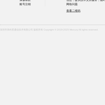
保修条款
信息，提供技术支持服务，随
账号注销
网络问题
查看二维码
深圳市美科星通信技术有限公司 版权所有 Copyright © 2019-2025 Mercury All rights reserved.