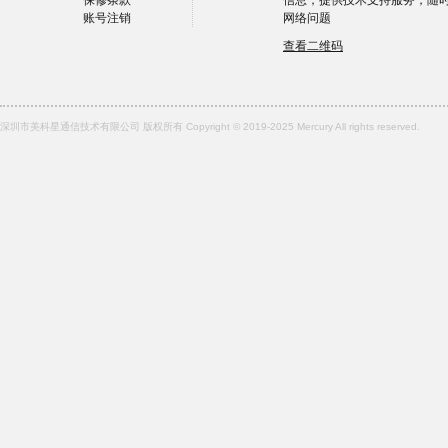
保修条款
信息，提供技术支持服务，随
账号注销
网络问题
查看二维码
深圳市美科星通信技术有限公司 版权所有 Copyright © 2019-2025 Mercury All rights reserved.