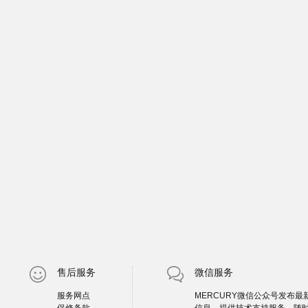
售后服务
微信服务
服务网点
MERCURY微信公众号发布最