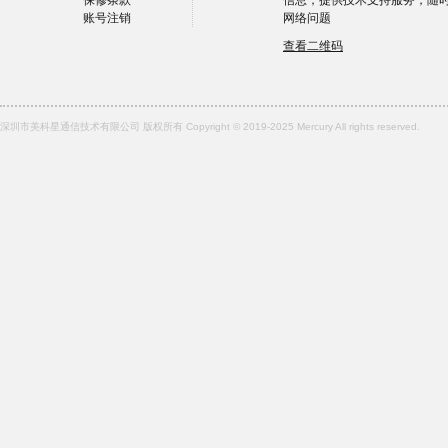
保修条款
信息，提供技术支持服务，随
账号注销
网络问题
查看二维码
深圳市美科星通信技术有限公司 版权所有 Copyright © 2019-2025 Mercury All rights reserved.