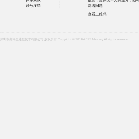
保修条款
信息，提供技术支持服务，随
账号注销
网络问题
查看二维码
深圳市美科星通信技术有限公司 版权所有 Copyright © 2019-2025 Mercury All rights reserved.