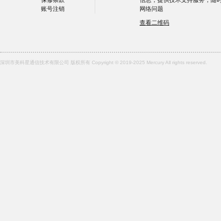
保修条款
信息，提供技术支持服务，随
账号注销
网络问题
查看二维码
深圳市美科星通信技术有限公司 版权所有 Copyright © 2019-2025 Mercury All rights reserved.