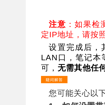
注意
：如果检
IP
定
地址，请
按
设置完成后，
LAN
口，笔记本
可，
无需其他任
您可能关心以